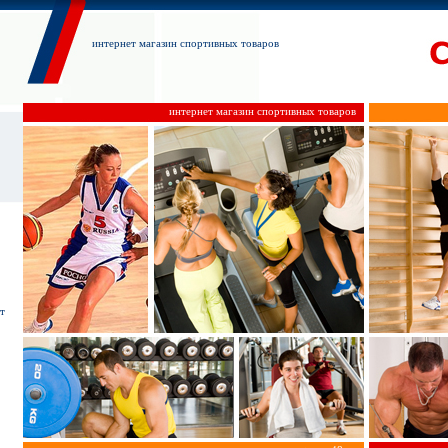
интернет магазин спортивных товаров
интернет магазин спортивных товаров
т