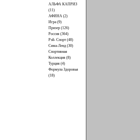
АЛЬФА КАПРИЗ
(11)
АФИНА (2)
Игра (9)
Призер (126)
Россия (364)
Рэй- Cпорт (48)
Сима-Ленд (30)
Спортивная
Коллекция (8)
Турция (4)
Формула Здоровья
(18)