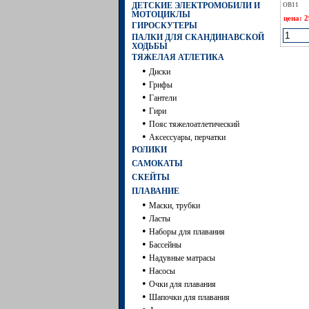
ДЕТСКИЕ ЭЛЕКТРОМОБИЛИ И
OB11
МОТОЦИКЛЫ
цена: 2
ГИРОСКУТЕРЫ
ПАЛКИ ДЛЯ СКАНДИНАВСКОЙ
ХОДЬБЫ
ТЯЖЕЛАЯ АТЛЕТИКА
•
Диски
•
Грифы
•
Гантели
•
Гири
•
Пояс тяжелоатлетический
•
Аксессуары, перчатки
РОЛИКИ
САМОКАТЫ
СКЕЙТЫ
ПЛАВАНИЕ
•
Маски, трубки
•
Ласты
•
Наборы для плавания
•
Бассейны
•
Надувные матрасы
•
Насосы
•
Очки для плавания
•
Шапочки для плавания