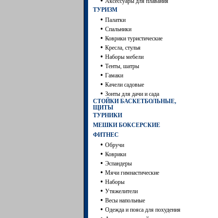
•
Аксессуары для плавания
ТУРИЗМ
•
Палатки
•
Спальники
•
Коврики туристические
•
Кресла, стулья
•
Наборы мебели
•
Тенты, шатры
•
Гамаки
•
Качели садовые
•
Зонты для дачи и сада
СТОЙКИ БАСКЕТБОЛЬНЫЕ,
ЩИТЫ
ТУРНИКИ
МЕШКИ БОКСЕРСКИЕ
ФИТНЕС
•
Обручи
•
Коврики
•
Эспандеры
•
Мячи гимнастические
•
Наборы
•
Утяжелители
•
Весы напольные
•
Одежда и пояса для похудения