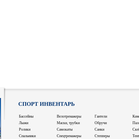
8
СПОРТ ИНВЕНТАРЬ
Бассейны
Велотренажеры
Гантели
Ким
Лыжи
Маски, трубки
Обручи
Пал
Ролики
Самокаты
Санки
Ске
Спальники
Спецтренажеры
Степперы
Тен