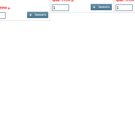
цена: 55990 р.
цена: 31990 
9990 р.