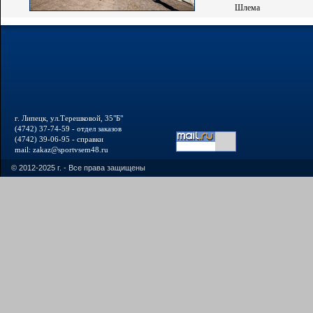
Шлема
г. Липецк, ул.Терешковой, 35"Б"
(4742) 37-74-59 - отдел заказов
(4742) 39-06-95 - справки
mail: zakaz@sportvsem48.ru
© 2012-2025 г. - Все права защищены