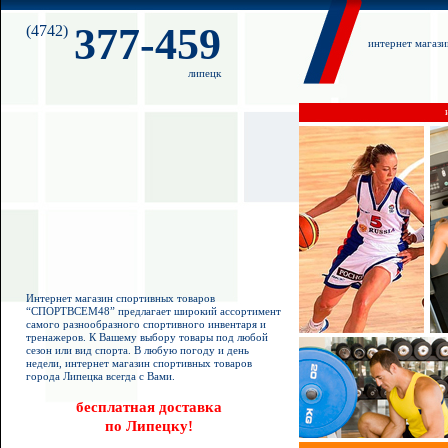
377-459
(4742)
интернет магаз
липецк
Интернет магазин спортивных товаров
“СПОРТВСЕМ48” предлагает широкий ассортимент
самого разнообразного спортивного инвентаря и
тренажеров. К Вашему выбору товары под любой
сезон или вид спорта. В любую погоду и день
недели, интернет магазин спортивных товаров
города Липецка всегда с Вами.
бесплатная доставка
по Липецку!