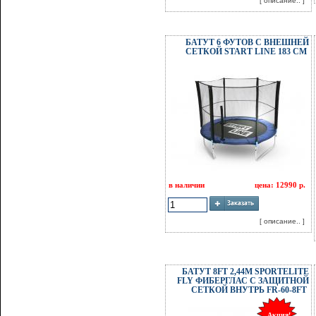
[ описание.. ]
БАТУТ 6 ФУТОВ С ВНЕШНЕЙ
СЕТКОЙ START LINE 183 СМ
в наличии
цена: 12990 р.
[ описание.. ]
БАТУТ 8FT 2,44М SPORTELITE
FLY ФИБЕРГЛАС С ЗАЩИТНОЙ
СЕТКОЙ ВНУТРЬ FR-60-8FT
Акция!