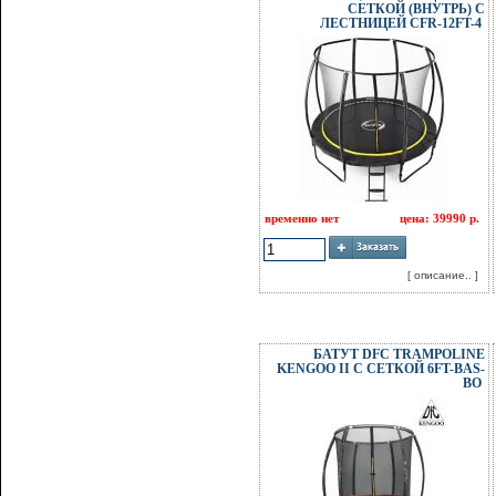
СЕТКОЙ (ВНУТРЬ) С
ЛЕСТНИЦЕЙ CFR-12FT-4
временно нет
цена: 39990 р.
[ описание.. ]
БАТУТ DFC TRAMPOLINE
KENGOO II С СЕТКОЙ 6FT-BAS-
BO