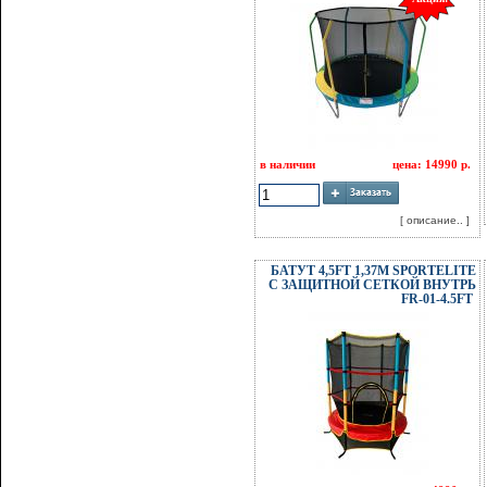
в наличии
цена: 14990 р.
[ описание.. ]
БАТУТ 4,5FT 1,37М SPORTELITE
С ЗАЩИТНОЙ СЕТКОЙ ВНУТРЬ
FR-01-4.5FT