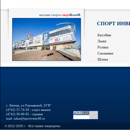
магазин спорта
спорт
Всем48
СПОРТ ИНВ
Бассейны
Лыжи
Ролики
Спальники
Шлема
г. Липецк, ул.Терешковой, 35"Б"
(4742) 37-74-59 - отдел заказов
(4742) 39-06-95 - справки
mail: zakaz@sportvsem48.ru
© 2012-2025 г. - Все права защищены