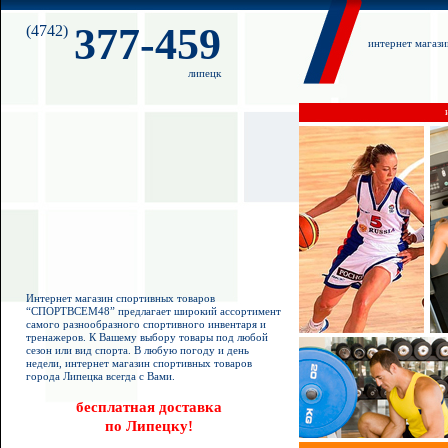
377-459
(4742)
интернет магаз
липецк
Интернет магазин спортивных товаров
“СПОРТВСЕМ48” предлагает широкий ассортимент
самого разнообразного спортивного инвентаря и
тренажеров. К Вашему выбору товары под любой
сезон или вид спорта. В любую погоду и день
недели, интернет магазин спортивных товаров
города Липецка всегда с Вами.
бесплатная доставка
по Липецку!