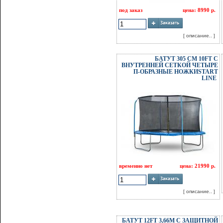
под заказ
цена: 8990 р.
[ описание.. ]
БАТУТ 305 СМ 10FT С
ВНУТРЕННЕЙ СЕТКОЙ ЧЕТЫРЕ
П-ОБРАЗНЫЕ НОЖКИSTART
LINE
временно нет
цена: 21990 р.
[ описание.. ]
БАТУТ 12FT 3,66М С ЗАЩИТНОЙ