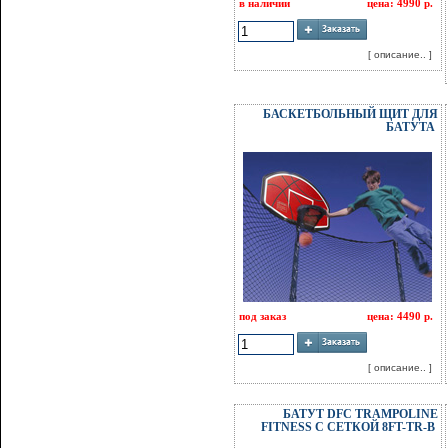
в наличии
цена: 4990 р.
[ описание.. ]
БАСКЕТБОЛЬНЫЙ ЩИТ ДЛЯ
БАТУТА
под заказ
цена: 4490 р.
[ описание.. ]
БАТУТ DFC TRAMPOLINE
FITNESS С СЕТКОЙ 8FT-TR-B