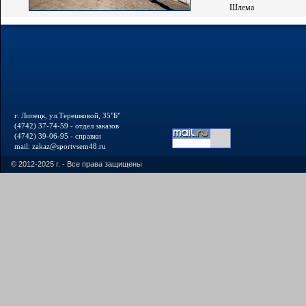
Шлема
г. Липецк, ул.Терешковой, 35"Б"
(4742) 37-74-59 - отдел заказов
(4742) 39-06-95 - справки
mail: zakaz@sportvsem48.ru
© 2012-2025 г. - Все права защищены