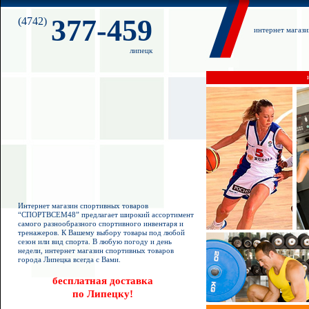
377-459
(4742)
интернет магаз
липецк
Интернет магазин спортивных товаров
“СПОРТВСЕМ48” предлагает широкий ассортимент
самого разнообразного спортивного инвентаря и
тренажеров. К Вашему выбору товары под любой
сезон или вид спорта. В любую погоду и день
недели, интернет магазин спортивных товаров
города Липецка всегда с Вами.
бесплатная доставка
по Липецку!