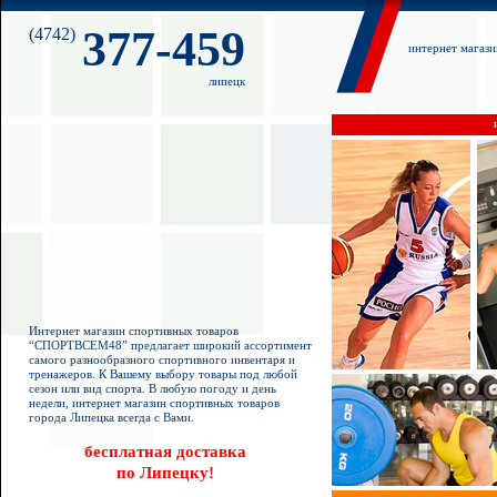
377-459
(4742)
интернет магаз
липецк
Интернет магазин спортивных товаров
“СПОРТВСЕМ48” предлагает широкий ассортимент
самого разнообразного спортивного инвентаря и
тренажеров. К Вашему выбору товары под любой
сезон или вид спорта. В любую погоду и день
недели, интернет магазин спортивных товаров
города Липецка всегда с Вами.
бесплатная доставка
по Липецку!