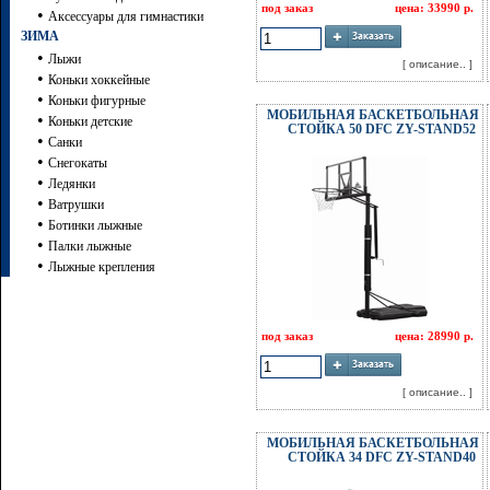
под заказ
цена: 33990 р.
•
Аксессуары для гимнастики
ЗИМА
•
Лыжи
[ описание.. ]
•
Коньки хоккейные
•
Коньки фигурные
МОБИЛЬНАЯ БАСКЕТБОЛЬНАЯ
•
Коньки детские
СТОЙКА 50 DFC ZY-STAND52
•
Санки
•
Снегокаты
•
Ледянки
•
Ватрушки
•
Ботинки лыжные
•
Палки лыжные
•
Лыжные крепления
под заказ
цена: 28990 р.
[ описание.. ]
МОБИЛЬНАЯ БАСКЕТБОЛЬНАЯ
СТОЙКА 34 DFC ZY-STAND40