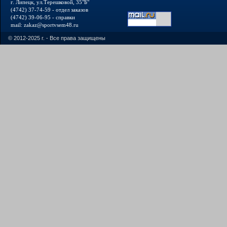
г. Липецк, ул.Терешковой, 35"Б"
(4742) 37-74-59 - отдел заказов
(4742) 39-06-95 - справки
mail: zakaz@sportvsem48.ru
© 2012-2025 г. - Все права защищены