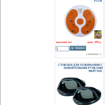
FG136
временно нет
цена: 490 р.
[ описание.. ]
СТОЯЛКИ ДЛЯ ОТЖИМАНИЯ С
ПОВОРОТНЫМИ РУЧКАМИ
HKPU1182