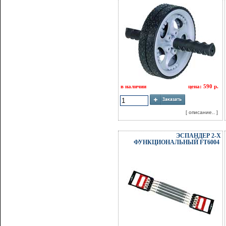
в наличии
цена: 590 р.
[ описание.. ]
ЭСПАНДЕР 2-Х
ФУНКЦИОНАЛЬНЫЙ FT6004