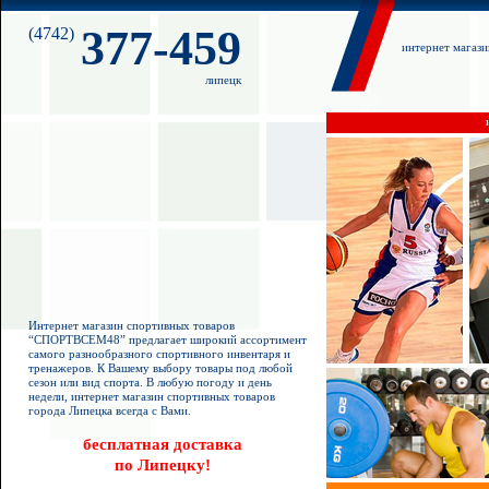
377-459
(4742)
интернет магаз
липецк
Интернет магазин спортивных товаров
“СПОРТВСЕМ48” предлагает широкий ассортимент
самого разнообразного спортивного инвентаря и
тренажеров. К Вашему выбору товары под любой
сезон или вид спорта. В любую погоду и день
недели, интернет магазин спортивных товаров
города Липецка всегда с Вами.
бесплатная доставка
по Липецку!