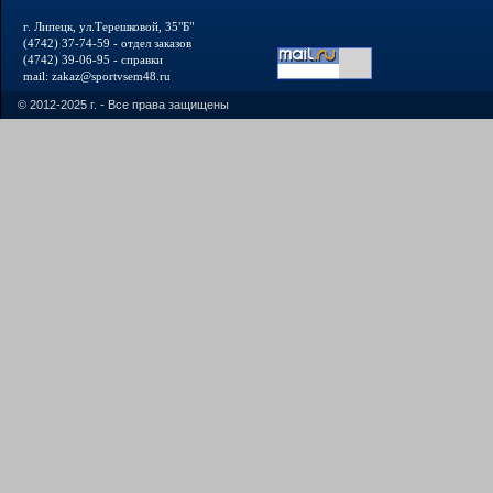
г. Липецк, ул.Терешковой, 35"Б"
(4742) 37-74-59 - отдел заказов
(4742) 39-06-95 - справки
mail: zakaz@sportvsem48.ru
© 2012-2025 г. - Все права защищены