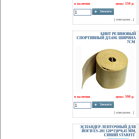
в наличии
цена: 550 р.
[ описание.. ]
БИНТ РЕЗИНОВЫЙ
СПОРТИВНЫЙ ДЛ.6М. ШИРИНА
7СМ
в наличии
цена: 590 р.
[ описание.. ]
ЭСПАНДЕР ЛЕНТОЧНЫЙ ДЛЯ
ЙОГИ ES-201 120*150*0,45 ММ,
СИНИЙ STARFIT