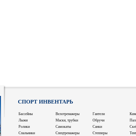
8
СПОРТ ИНВЕНТАРЬ
Бассейны
Велотренажеры
Гантели
Ким
Лыжи
Маски, трубки
Обручи
Пал
Ролики
Самокаты
Санки
Ске
Спальники
Спецтренажеры
Степперы
Тен