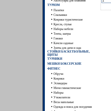
•
Аксессуары для плавания
ТУРИЗМ
•
Палатки
•
Спальники
•
Коврики туристические
•
Кресла, стулья
•
Наборы мебели
•
Тенты, шатры
•
Гамаки
•
Качели садовые
•
Зонты для дачи и сада
СТОЙКИ БАСКЕТБОЛЬНЫЕ,
ЩИТЫ
ТУРНИКИ
МЕШКИ БОКСЕРСКИЕ
ФИТНЕС
•
Обручи
•
Коврики
•
Эспандеры
•
Мячи гимнастические
•
Наборы
•
Утяжелители
•
Весы напольные
•
Одежда и пояса для похудения