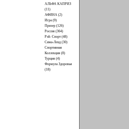
АЛЬФА КАПРИЗ
(11)
АФИНА (2)
Игра (9)
Призер (126)
Россия (364)
Рэй- Cпорт (48)
Сима-Ленд (30)
Спортивная
Коллекция (8)
Турция (4)
Формула Здоровья
(18)