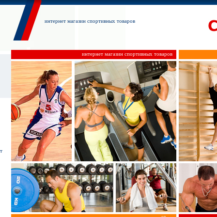
интернет магазин спортивных товаров
интернет магазин спортивных товаров
т