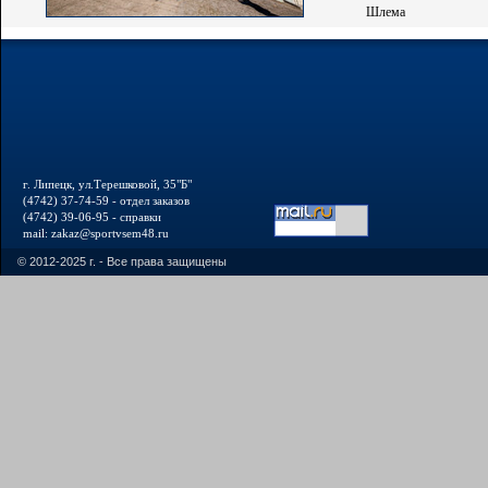
Шлема
г. Липецк, ул.Терешковой, 35"Б"
(4742) 37-74-59 - отдел заказов
(4742) 39-06-95 - справки
mail: zakaz@sportvsem48.ru
© 2012-2025 г. - Все права защищены