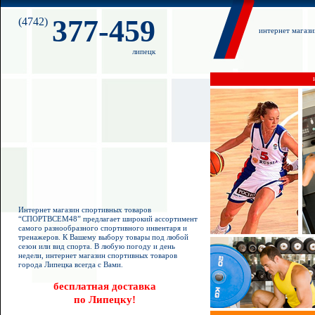
377-459
(4742)
интернет магаз
липецк
Интернет магазин спортивных товаров
“СПОРТВСЕМ48” предлагает широкий ассортимент
самого разнообразного спортивного инвентаря и
тренажеров. К Вашему выбору товары под любой
сезон или вид спорта. В любую погоду и день
недели, интернет магазин спортивных товаров
города Липецка всегда с Вами.
бесплатная доставка
по Липецку!