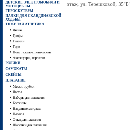
ДЕТСКИЕ ЭЛЕКТРОМОБИЛИ И
этаж, ул. Терешковой, 35"Б
МОТОЦИКЛЫ
ГИРОСКУТЕРЫ
ПАЛКИ ДЛЯ СКАНДИНАВСКОЙ
ХОДЬБЫ
ТЯЖЕЛАЯ АТЛЕТИКА
•
Диски
•
Грифы
•
Гантели
•
Гири
•
Пояс тяжелоатлетический
•
Аксессуары, перчатки
РОЛИКИ
САМОКАТЫ
СКЕЙТЫ
ПЛАВАНИЕ
•
Маски, трубки
•
Ласты
•
Наборы для плавания
•
Бассейны
•
Надувные матрасы
•
Насосы
•
Очки для плавания
•
Шапочки для плавания