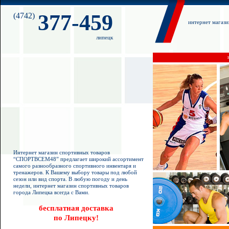
377-459
(4742)
интернет магаз
липецк
Интернет магазин спортивных товаров
“СПОРТВСЕМ48” предлагает широкий ассортимент
самого разнообразного спортивного инвентаря и
тренажеров. К Вашему выбору товары под любой
сезон или вид спорта. В любую погоду и день
недели, интернет магазин спортивных товаров
города Липецка всегда с Вами.
бесплатная доставка
по Липецку!