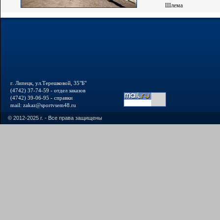
Шлема
г. Липецк, ул.Терешковой, 35"Б"
(4742) 37-74-59 - отдел заказов
(4742) 39-06-95 - справки
mail: zakaz@sportvsem48.ru
© 2012-2025 г. - Все права защищены