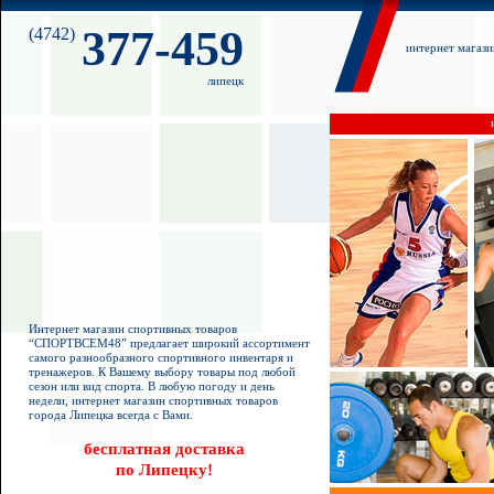
377-459
(4742)
интернет магаз
липецк
Интернет магазин спортивных товаров
“СПОРТВСЕМ48” предлагает широкий ассортимент
самого разнообразного спортивного инвентаря и
тренажеров. К Вашему выбору товары под любой
сезон или вид спорта. В любую погоду и день
недели, интернет магазин спортивных товаров
города Липецка всегда с Вами.
бесплатная доставка
по Липецку!