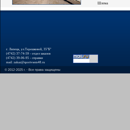
Шлема
г. Липецк, ул.Терешковой, 35"Б"
(4742) 37-74-59 - отдел заказов
(4742) 39-06-95 - справки
mail: zakaz@sportvsem48.ru
© 2012-2025 г. - Все права защищены