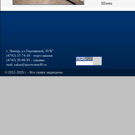
Шлема
г. Липецк, ул.Терешковой, 35"Б"
(4742) 37-74-59 - отдел заказов
(4742) 39-06-95 - справки
mail: zakaz@sportvsem48.ru
© 2012-2025 г. - Все права защищены