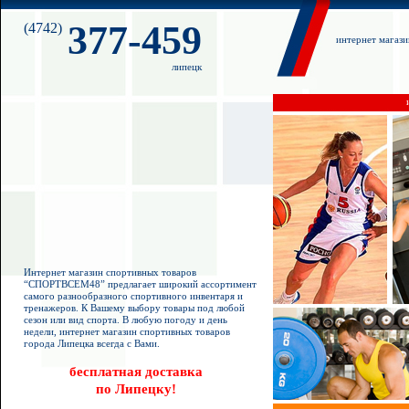
377-459
(4742)
интернет магаз
липецк
Интернет магазин спортивных товаров
“СПОРТВСЕМ48” предлагает широкий ассортимент
самого разнообразного спортивного инвентаря и
тренажеров. К Вашему выбору товары под любой
сезон или вид спорта. В любую погоду и день
недели, интернет магазин спортивных товаров
города Липецка всегда с Вами.
бесплатная доставка
по Липецку!