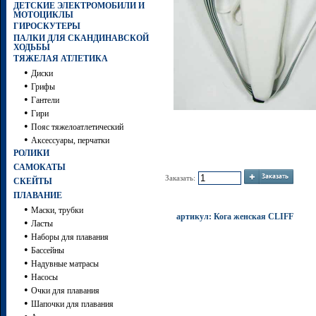
ДЕТСКИЕ ЭЛЕКТРОМОБИЛИ И
МОТОЦИКЛЫ
ГИРОСКУТЕРЫ
ПАЛКИ ДЛЯ СКАНДИНАВСКОЙ
ХОДЬБЫ
ТЯЖЕЛАЯ АТЛЕТИКА
•
Диски
•
Грифы
•
Гантели
•
Гири
•
Пояс тяжелоатлетический
•
Аксессуары, перчатки
РОЛИКИ
САМОКАТЫ
Заказать:
СКЕЙТЫ
ПЛАВАНИЕ
•
Маски, трубки
артикул: Кога женская CLIFF
•
Ласты
•
Наборы для плавания
•
Бассейны
•
Надувные матрасы
•
Насосы
•
Очки для плавания
•
Шапочки для плавания