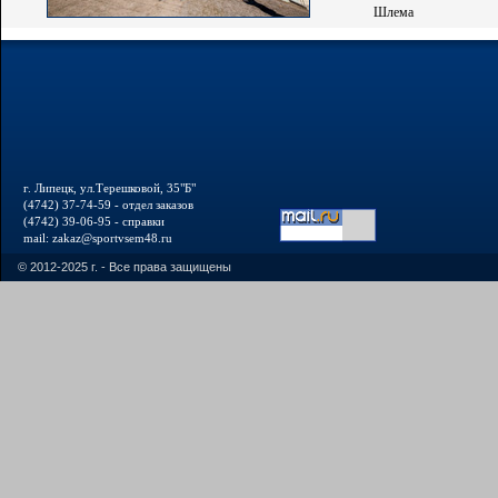
Шлема
г. Липецк, ул.Терешковой, 35"Б"
(4742) 37-74-59 - отдел заказов
(4742) 39-06-95 - справки
mail: zakaz@sportvsem48.ru
© 2012-2025 г. - Все права защищены