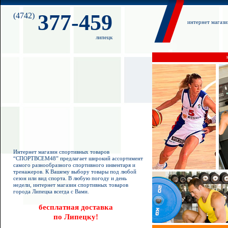
377-459
(4742)
интернет магаз
липецк
Интернет магазин спортивных товаров
“СПОРТВСЕМ48” предлагает широкий ассортимент
самого разнообразного спортивного инвентаря и
тренажеров. К Вашему выбору товары под любой
сезон или вид спорта. В любую погоду и день
недели, интернет магазин спортивных товаров
города Липецка всегда с Вами.
бесплатная доставка
по Липецку!