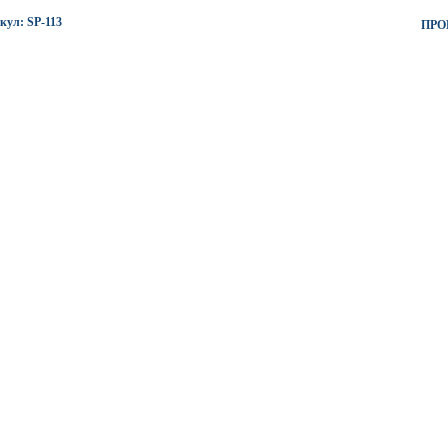
кул: SP-113
ПРО