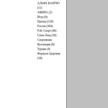
АЛЬФА КАПРИЗ
(11)
АФИНА (2)
Игра (9)
Призер (126)
Россия (364)
Рэй- Cпорт (48)
Сима-Ленд (30)
Спортивная
Коллекция (8)
Турция (4)
Формула Здоровья
(18)