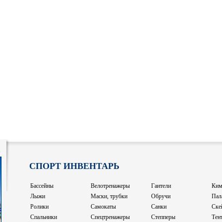
8
СПОРТ ИНВЕНТАРЬ
Бассейны
Велотренажеры
Гантели
Ким
Лыжи
Маски, трубки
Обручи
Пал
Ролики
Самокаты
Санки
Ске
Спальники
Спецтренажеры
Степперы
Тен