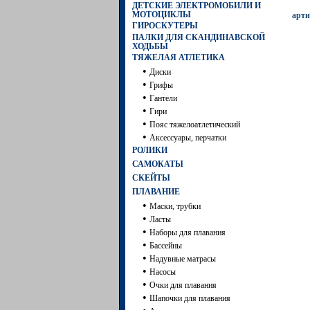
ДЕТСКИЕ ЭЛЕКТРОМОБИЛИ И
МОТОЦИКЛЫ
арти
ГИРОСКУТЕРЫ
ПАЛКИ ДЛЯ СКАНДИНАВСКОЙ
ХОДЬБЫ
ТЯЖЕЛАЯ АТЛЕТИКА
•
Диски
•
Грифы
•
Гантели
•
Гири
•
Пояс тяжелоатлетический
•
Аксессуары, перчатки
РОЛИКИ
САМОКАТЫ
СКЕЙТЫ
ПЛАВАНИЕ
•
Маски, трубки
•
Ласты
•
Наборы для плавания
•
Бассейны
•
Надувные матрасы
•
Насосы
•
Очки для плавания
•
Шапочки для плавания