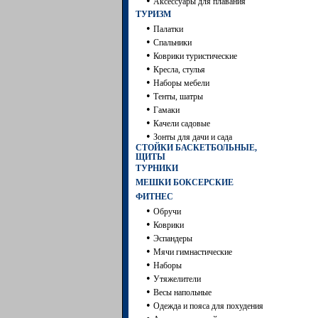
•
Аксессуары для плавания
ТУРИЗМ
•
Палатки
•
Спальники
•
Коврики туристические
•
Кресла, стулья
•
Наборы мебели
•
Тенты, шатры
•
Гамаки
•
Качели садовые
•
Зонты для дачи и сада
СТОЙКИ БАСКЕТБОЛЬНЫЕ,
ЩИТЫ
ТУРНИКИ
МЕШКИ БОКСЕРСКИЕ
ФИТНЕС
•
Обручи
•
Коврики
•
Эспандеры
•
Мячи гимнастические
•
Наборы
•
Утяжелители
•
Весы напольные
•
Одежда и пояса для похудения