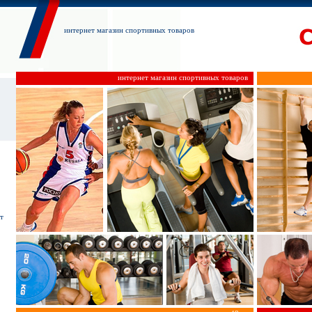
интернет магазин спортивных товаров
интернет магазин спортивных товаров
т