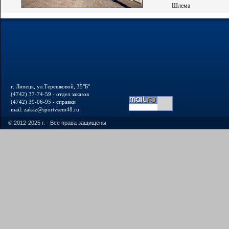
Шлема
г. Липецк, ул.Терешковой, 35"Б"
(4742) 37-74-59 - отдел заказов
(4742) 39-06-95 - справки
mail: zakaz@sportvsem48.ru
© 2012-2025 г. - Все права защищены