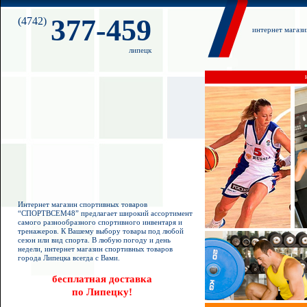
377-459
(4742)
интернет магаз
липецк
Интернет магазин спортивных товаров
“СПОРТВСЕМ48” предлагает широкий ассортимент
самого разнообразного спортивного инвентаря и
тренажеров. К Вашему выбору товары под любой
сезон или вид спорта. В любую погоду и день
недели, интернет магазин спортивных товаров
города Липецка всегда с Вами.
бесплатная доставка
по Липецку!