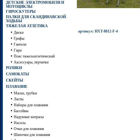
ДЕТСКИЕ ЭЛЕКТРОМОБИЛИ И
МОТОЦИКЛЫ
ГИРОСКУТЕРЫ
ПАЛКИ ДЛЯ СКАНДИНАВСКОЙ
ХОДЬБЫ
ТЯЖЕЛАЯ АТЛЕТИКА
артикул: HXT-8812-F-4
•
Диски
•
Грифы
•
Гантели
•
Гири
•
Пояс тяжелоатлетический
•
Аксессуары, перчатки
РОЛИКИ
САМОКАТЫ
СКЕЙТЫ
ПЛАВАНИЕ
•
Маски, трубки
•
Ласты
•
Наборы для плавания
•
Бассейны
•
Надувные матрасы
•
Насосы
•
Очки для плавания
•
Шапочки для плавания