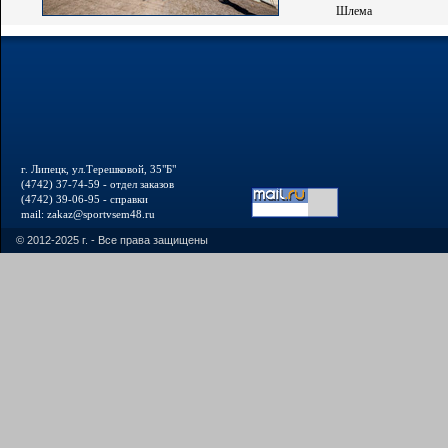
Шлема
г. Липецк, ул.Терешковой, 35"Б"
(4742) 37-74-59 - отдел заказов
(4742) 39-06-95 - справки
mail: zakaz@sportvsem48.ru
© 2012-2025 г. - Все права защищены