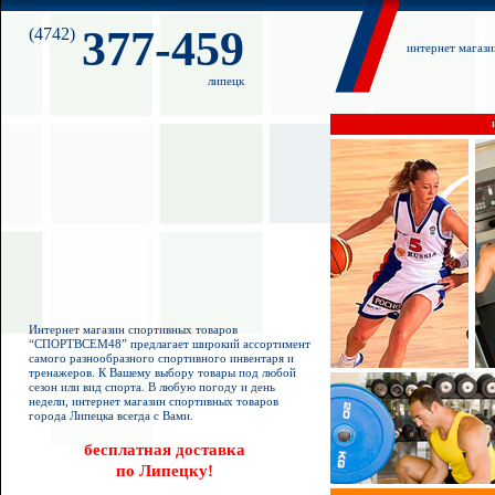
377-459
(4742)
интернет магаз
липецк
Интернет магазин спортивных товаров
“СПОРТВСЕМ48” предлагает широкий ассортимент
самого разнообразного спортивного инвентаря и
тренажеров. К Вашему выбору товары под любой
сезон или вид спорта. В любую погоду и день
недели, интернет магазин спортивных товаров
города Липецка всегда с Вами.
бесплатная доставка
по Липецку!