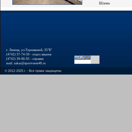
Шлема
г. Липецк, ул.Терешковой, 35"Б"
(4742) 37-74-59 - отдел заказов
(4742) 39-06-95 - справки
mail: zakaz@sportvsem48.ru
© 2012-2025 г. - Все права защищены