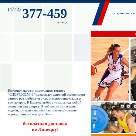
377-459
(4742)
интернет магаз
липецк
Интернет магазин спортивных товаров
“СПОРТВСЕМ48” предлагает широкий ассортимент
самого разнообразного спортивного инвентаря и
тренажеров. К Вашему выбору товары под любой
сезон или вид спорта. В любую погоду и день
недели, интернет магазин спортивных товаров
города Липецка всегда с Вами.
бесплатная доставка
по Липецку!