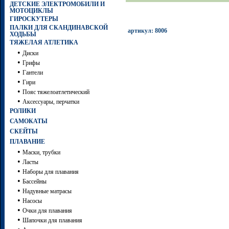
ДЕТСКИЕ ЭЛЕКТРОМОБИЛИ И
МОТОЦИКЛЫ
ГИРОСКУТЕРЫ
ПАЛКИ ДЛЯ СКАНДИНАВСКОЙ
артикул: 8006
ХОДЬБЫ
ТЯЖЕЛАЯ АТЛЕТИКА
•
Диски
•
Грифы
•
Гантели
•
Гири
•
Пояс тяжелоатлетический
•
Аксессуары, перчатки
РОЛИКИ
САМОКАТЫ
СКЕЙТЫ
ПЛАВАНИЕ
•
Маски, трубки
•
Ласты
•
Наборы для плавания
•
Бассейны
•
Надувные матрасы
•
Насосы
•
Очки для плавания
•
Шапочки для плавания