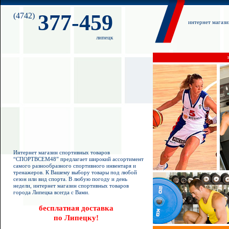
377-459
(4742)
интернет магаз
липецк
Интернет магазин спортивных товаров
“СПОРТВСЕМ48” предлагает широкий ассортимент
самого разнообразного спортивного инвентаря и
тренажеров. К Вашему выбору товары под любой
сезон или вид спорта. В любую погоду и день
недели, интернет магазин спортивных товаров
города Липецка всегда с Вами.
бесплатная доставка
по Липецку!