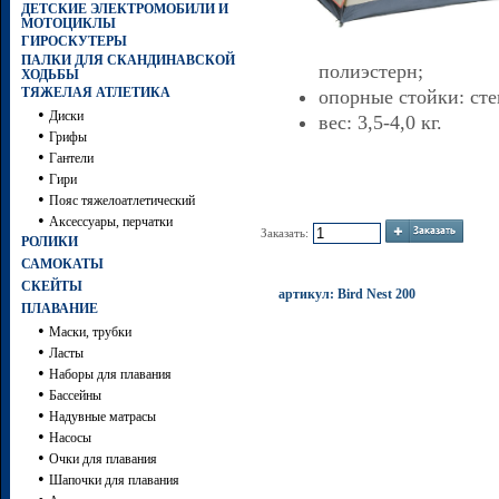
ДЕТСКИЕ ЭЛЕКТРОМОБИЛИ И
МОТОЦИКЛЫ
ГИРОСКУТЕРЫ
ПАЛКИ ДЛЯ СКАНДИНАВСКОЙ
полиэстерн;
ХОДЬБЫ
ТЯЖЕЛАЯ АТЛЕТИКА
опорные стойки: сте
•
Диски
вес: 3,5-4,0 кг.
•
Грифы
•
Гантели
•
Гири
•
Пояс тяжелоатлетический
•
Аксессуары, перчатки
Заказать:
РОЛИКИ
САМОКАТЫ
СКЕЙТЫ
артикул: Bird Nest 200
ПЛАВАНИЕ
•
Маски, трубки
•
Ласты
•
Наборы для плавания
•
Бассейны
•
Надувные матрасы
•
Насосы
•
Очки для плавания
•
Шапочки для плавания