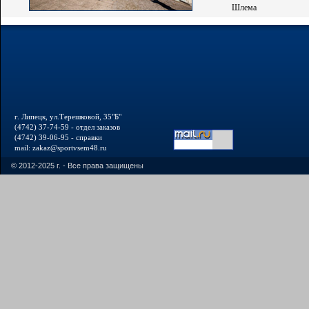
Шлема
г. Липецк, ул.Терешковой, 35"Б"
(4742) 37-74-59 - отдел заказов
(4742) 39-06-95 - справки
mail: zakaz@sportvsem48.ru
© 2012-2025 г. - Все права защищены