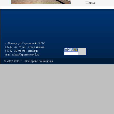
Шлема
г. Липецк, ул.Терешковой, 35"Б"
(4742) 37-74-59 - отдел заказов
(4742) 39-06-95 - справки
mail: zakaz@sportvsem48.ru
© 2012-2025 г. - Все права защищены