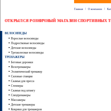
|
|
Главная
О компании
Ка
ОТКРЫЛСЯ РОЗНИЧНЫЙ МАГАЗИН СПОРТИВНЫХ ТО
ВЕЛОСИПЕДЫ
•
Взрослые велосипеды
•
Подростковые велосипеды
•
Детские велосипеды
•
Трехколесные велосипеды
ТРЕНАЖЕРЫ
•
Беговые дорожки
•
Велотренажеры
•
Эллиптический тренажер
•
Силовые станции
•
Скамьи для пресса
•
Степперы
•
Скамьи под штангу
•
Спецтренажеры
•
Массажеры
•
Детские тренажеры
•
Коврики для тренажеров