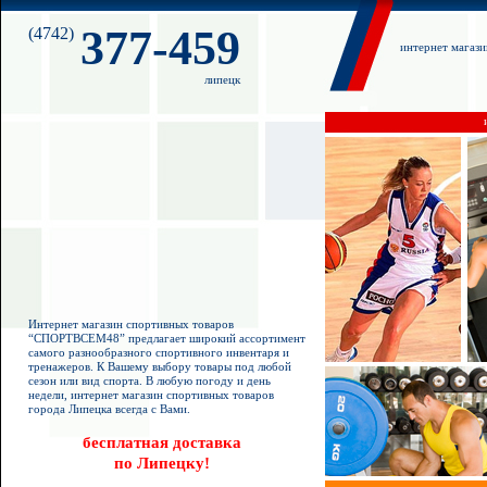
377-459
(4742)
интернет магаз
липецк
Интернет магазин спортивных товаров
“СПОРТВСЕМ48” предлагает широкий ассортимент
самого разнообразного спортивного инвентаря и
тренажеров. К Вашему выбору товары под любой
сезон или вид спорта. В любую погоду и день
недели, интернет магазин спортивных товаров
города Липецка всегда с Вами.
бесплатная доставка
по Липецку!