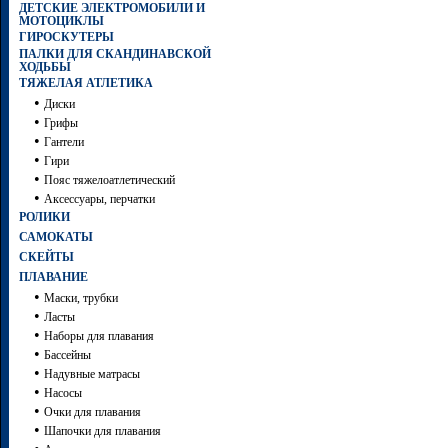
ДЕТСКИЕ ЭЛЕКТРОМОБИЛИ И
МОТОЦИКЛЫ
ГИРОСКУТЕРЫ
ПАЛКИ ДЛЯ СКАНДИНАВСКОЙ
ХОДЬБЫ
ТЯЖЕЛАЯ АТЛЕТИКА
•
Диски
•
Грифы
•
Гантели
•
Гири
•
Пояс тяжелоатлетический
•
Аксессуары, перчатки
РОЛИКИ
САМОКАТЫ
СКЕЙТЫ
ПЛАВАНИЕ
•
Маски, трубки
•
Ласты
•
Наборы для плавания
•
Бассейны
•
Надувные матрасы
•
Насосы
•
Очки для плавания
•
Шапочки для плавания