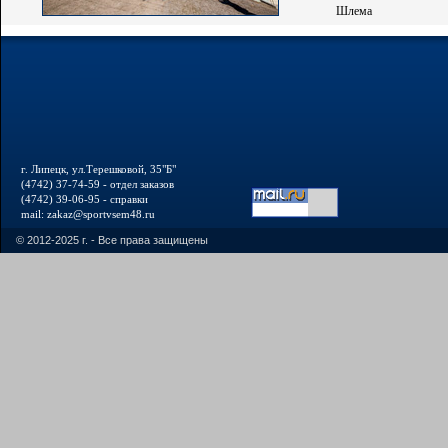
Шлема
г. Липецк, ул.Терешковой, 35"Б"
(4742) 37-74-59 - отдел заказов
(4742) 39-06-95 - справки
mail: zakaz@sportvsem48.ru
© 2012-2025 г. - Все права защищены