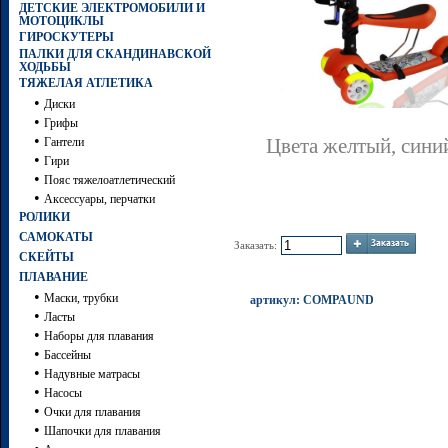
ДЕТСКИЕ ЭЛЕКТРОМОБИЛИ И
МОТОЦИКЛЫ
ГИРОСКУТЕРЫ
ПАЛКИ ДЛЯ СКАНДИНАВСКОЙ
ХОДЬБЫ
ТЯЖЕЛАЯ АТЛЕТИКА
•
Диски
•
Грифы
•
Гантели
Цвета желтый, сини
•
Гири
•
Пояс тяжелоатлетический
•
Аксессуары, перчатки
РОЛИКИ
САМОКАТЫ
Заказать:
СКЕЙТЫ
ПЛАВАНИЕ
•
Маски, трубки
артикул: COMPAUND
•
Ласты
•
Наборы для плавания
•
Бассейны
•
Надувные матрасы
•
Насосы
•
Очки для плавания
•
Шапочки для плавания