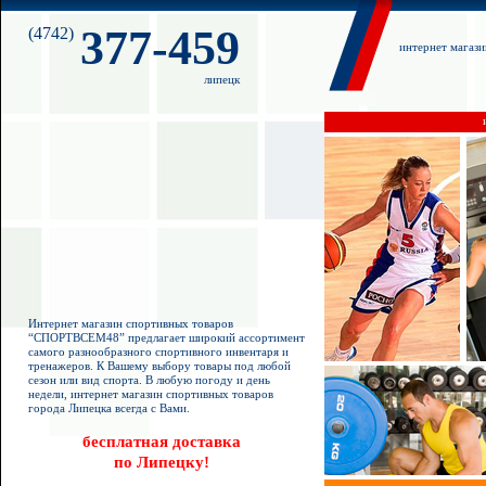
377-459
(4742)
интернет магаз
липецк
Интернет магазин спортивных товаров
“СПОРТВСЕМ48” предлагает широкий ассортимент
самого разнообразного спортивного инвентаря и
тренажеров. К Вашему выбору товары под любой
сезон или вид спорта. В любую погоду и день
недели, интернет магазин спортивных товаров
города Липецка всегда с Вами.
бесплатная доставка
по Липецку!