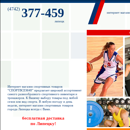
377-459
(4742)
интернет магаз
липецк
Интернет магазин спортивных товаров
“СПОРТВСЕМ48” предлагает широкий ассортимент
самого разнообразного спортивного инвентаря и
тренажеров. К Вашему выбору товары под любой
сезон или вид спорта. В любую погоду и день
недели, интернет магазин спортивных товаров
города Липецка всегда с Вами.
бесплатная доставка
по Липецку!