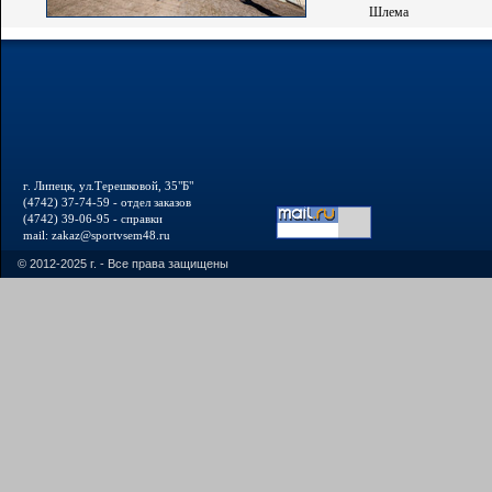
Шлема
г. Липецк, ул.Терешковой, 35"Б"
(4742) 37-74-59 - отдел заказов
(4742) 39-06-95 - справки
mail: zakaz@sportvsem48.ru
© 2012-2025 г. - Все права защищены