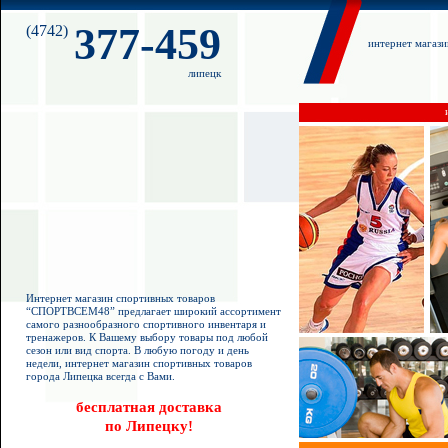
377-459
(4742)
интернет магаз
липецк
Интернет магазин спортивных товаров
“СПОРТВСЕМ48” предлагает широкий ассортимент
самого разнообразного спортивного инвентаря и
тренажеров. К Вашему выбору товары под любой
сезон или вид спорта. В любую погоду и день
недели, интернет магазин спортивных товаров
города Липецка всегда с Вами.
бесплатная доставка
по Липецку!