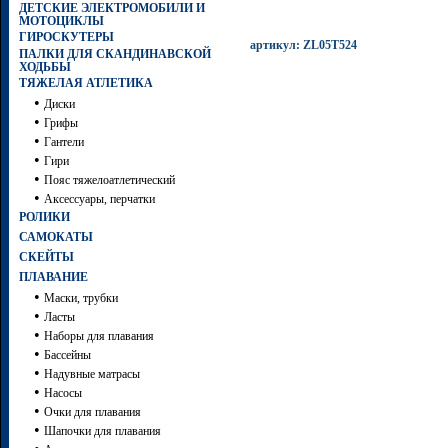
ДЕТСКИЕ ЭЛЕКТРОМОБИЛИ И
МОТОЦИКЛЫ
ГИРОСКУТЕРЫ
артикул: ZL05T524
ПАЛКИ ДЛЯ СКАНДИНАВСКОЙ
ХОДЬБЫ
ТЯЖЕЛАЯ АТЛЕТИКА
•
Диски
•
Грифы
•
Гантели
•
Гири
•
Пояс тяжелоатлетический
•
Аксессуары, перчатки
РОЛИКИ
САМОКАТЫ
СКЕЙТЫ
ПЛАВАНИЕ
•
Маски, трубки
•
Ласты
•
Наборы для плавания
•
Бассейны
•
Надувные матрасы
•
Насосы
•
Очки для плавания
•
Шапочки для плавания