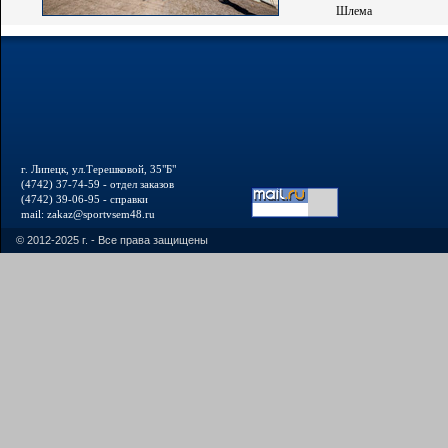
Шлема
г. Липецк, ул.Терешковой, 35"Б"
(4742) 37-74-59 - отдел заказов
(4742) 39-06-95 - справки
mail: zakaz@sportvsem48.ru
© 2012-2025 г. - Все права защищены