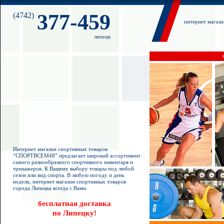
377-459
(4742)
интернет магаз
липецк
Интернет магазин спортивных товаров
“СПОРТВСЕМ48” предлагает широкий ассортимент
самого разнообразного спортивного инвентаря и
тренажеров. К Вашему выбору товары под любой
сезон или вид спорта. В любую погоду и день
недели, интернет магазин спортивных товаров
города Липецка всегда с Вами.
бесплатная доставка
по Липецку!