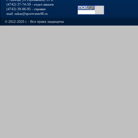
(4742) 37-74-59 - отдел заказов
(4742) 39-06-95 - справки
mail: zakaz@sportvsem48.ru
© 2012-2025 г. - Все права защищены