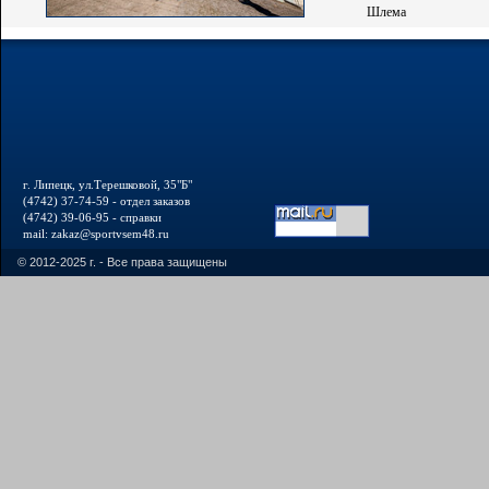
Шлема
г. Липецк, ул.Терешковой, 35"Б"
(4742) 37-74-59 - отдел заказов
(4742) 39-06-95 - справки
mail: zakaz@sportvsem48.ru
© 2012-2025 г. - Все права защищены