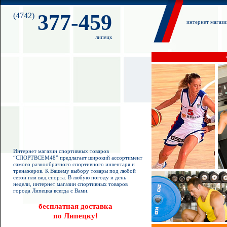
377-459
(4742)
интернет магаз
липецк
Интернет магазин спортивных товаров
“СПОРТВСЕМ48” предлагает широкий ассортимент
самого разнообразного спортивного инвентаря и
тренажеров. К Вашему выбору товары под любой
сезон или вид спорта. В любую погоду и день
недели, интернет магазин спортивных товаров
города Липецка всегда с Вами.
бесплатная доставка
по Липецку!