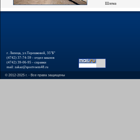
Шлема
г. Липецк, ул.Терешковой, 35"Б"
(4742) 37-74-59 - отдел заказов
(4742) 39-06-95 - справки
mail: zakaz@sportvsem48.ru
© 2012-2025 г. - Все права защищены