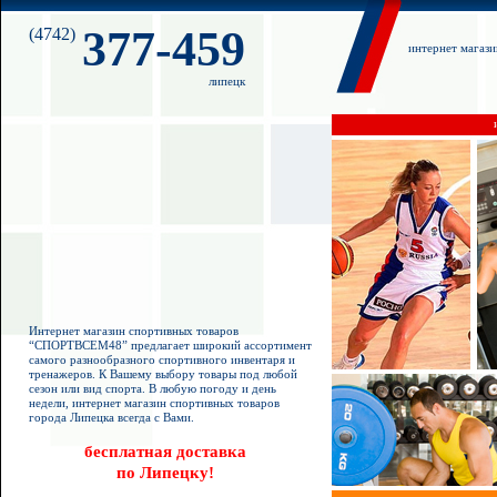
377-459
(4742)
интернет магаз
липецк
Интернет магазин спортивных товаров
“СПОРТВСЕМ48” предлагает широкий ассортимент
самого разнообразного спортивного инвентаря и
тренажеров. К Вашему выбору товары под любой
сезон или вид спорта. В любую погоду и день
недели, интернет магазин спортивных товаров
города Липецка всегда с Вами.
бесплатная доставка
по Липецку!