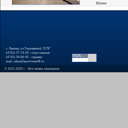
Шлема
г. Липецк, ул.Терешковой, 35"Б"
(4742) 37-74-59 - отдел заказов
(4742) 39-06-95 - справки
mail: zakaz@sportvsem48.ru
© 2012-2025 г. - Все права защищены