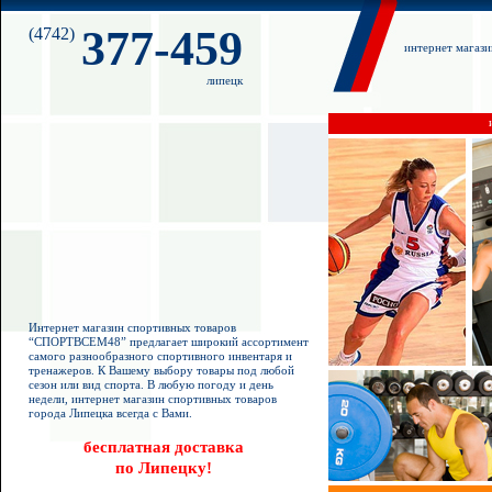
377-459
(4742)
интернет магаз
липецк
Интернет магазин спортивных товаров
“СПОРТВСЕМ48” предлагает широкий ассортимент
самого разнообразного спортивного инвентаря и
тренажеров. К Вашему выбору товары под любой
сезон или вид спорта. В любую погоду и день
недели, интернет магазин спортивных товаров
города Липецка всегда с Вами.
бесплатная доставка
по Липецку!