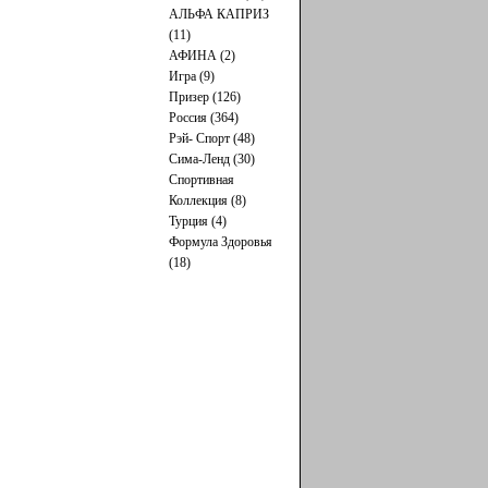
АЛЬФА КАПРИЗ
(11)
АФИНА (2)
Игра (9)
Призер (126)
Россия (364)
Рэй- Cпорт (48)
Сима-Ленд (30)
Спортивная
Коллекция (8)
Турция (4)
Формула Здоровья
(18)