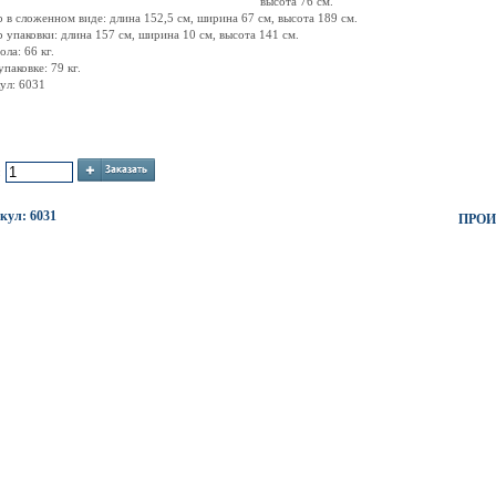
высота 76 см.
р в сложенном виде: длина 152,5 см, ширина 67 см, высота 189 см.
р упаковки: длина 157 см, ширина 10 см, высота 141 см.
ола: 66 кг.
упаковке: 79 кг.
ул: 6031
:
кул: 6031
ПРОИ