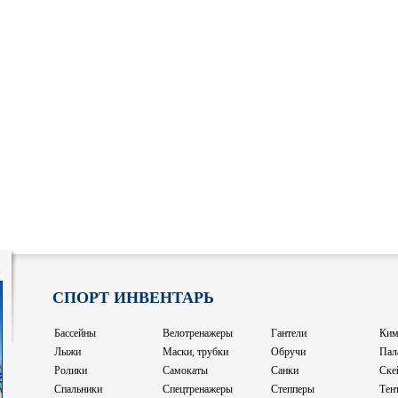
8
СПОРТ ИНВЕНТАРЬ
Бассейны
Велотренажеры
Гантели
Ким
Лыжи
Маски, трубки
Обручи
Пал
Ролики
Самокаты
Санки
Ске
Спальники
Спецтренажеры
Степперы
Тен