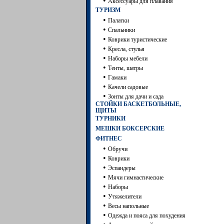
•
Аксессуары для плавания
ТУРИЗМ
•
Палатки
•
Спальники
•
Коврики туристические
•
Кресла, стулья
•
Наборы мебели
•
Тенты, шатры
•
Гамаки
•
Качели садовые
•
Зонты для дачи и сада
СТОЙКИ БАСКЕТБОЛЬНЫЕ,
ЩИТЫ
ТУРНИКИ
МЕШКИ БОКСЕРСКИЕ
ФИТНЕС
•
Обручи
•
Коврики
•
Эспандеры
•
Мячи гимнастические
•
Наборы
•
Утяжелители
•
Весы напольные
•
Одежда и пояса для похудения