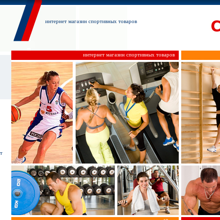
интернет магазин спортивных товаров
интернет магазин спортивных товаров
т