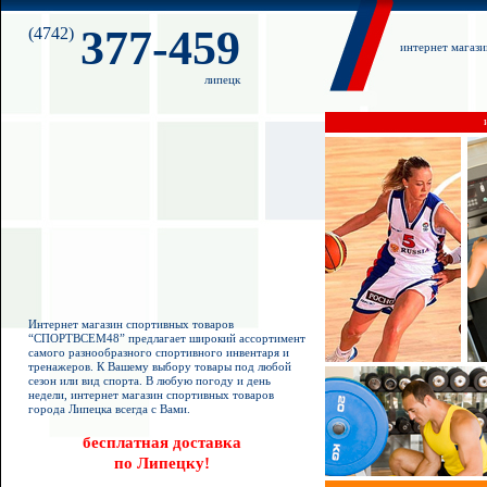
377-459
(4742)
интернет магаз
липецк
Интернет магазин спортивных товаров
“СПОРТВСЕМ48” предлагает широкий ассортимент
самого разнообразного спортивного инвентаря и
тренажеров. К Вашему выбору товары под любой
сезон или вид спорта. В любую погоду и день
недели, интернет магазин спортивных товаров
города Липецка всегда с Вами.
бесплатная доставка
по Липецку!