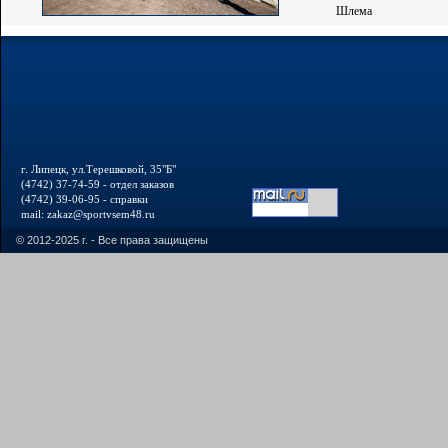
Шлема
г. Липецк, ул.Терешковой, 35"Б"
(4742) 37-74-59 - отдел заказов
(4742) 39-06-95 - справки
mail: zakaz@sportvsem48.ru
© 2012-2025 г. - Все права защищены