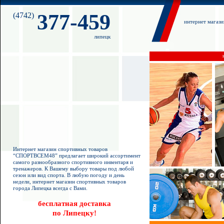
377-459
(4742)
интернет магаз
липецк
Интернет магазин спортивных товаров
“СПОРТВСЕМ48” предлагает широкий ассортимент
самого разнообразного спортивного инвентаря и
тренажеров. К Вашему выбору товары под любой
сезон или вид спорта. В любую погоду и день
недели, интернет магазин спортивных товаров
города Липецка всегда с Вами.
бесплатная доставка
по Липецку!