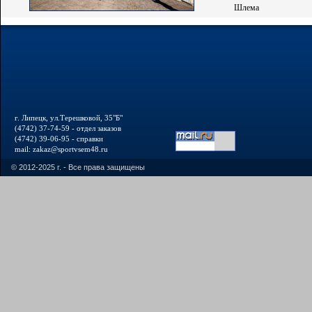
Шлема
г. Липецк, ул.Терешковой, 35"Б"
(4742) 37-74-59 - отдел заказов
(4742) 39-06-95 - справки
mail: zakaz@sportvsem48.ru
© 2012-2025 г. - Все права защищены